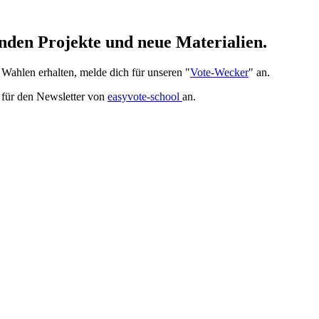
nden Projekte und neue Materialien.
ahlen erhalten, melde dich für unseren "
Vote-Wecker
" an.
h für den Newsletter von
easyvote-school
an.