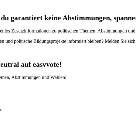
t du garantiert keine Abstimmungen, spanne
enlos Zusatzinformationen zu politischen Themen, Abstimmungen und W
en und politische Bildungsprojekte informiert bleiben? Melden Sie sic
eutral auf easyvote!
 Themen, Abstimmungen und Wahlen!
n.