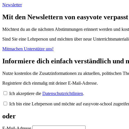
Newsletter
Mit den Newslettern von easyvote verpass
Möchtest du an die nächsten Abstimmungen erinnert werden und kost
Sind Sie eine Lehrperson und möchten über neue Unterrichtsmateriali
Mitmachen
Unterstütze uns!
Informiere dich einfach verständlich und n
Nutze kostenlos die Zusatzinformationen zu aktuellen, politischen
Registriere dich einmalig mit deiner E-Mail-Adresse.
Ich akzeptiere die
Datenschutzrichtlinien
.
Ich bin eine Lehrperson und möchte auf easyvote-school zugreife
oder
E-Mail-Adresse