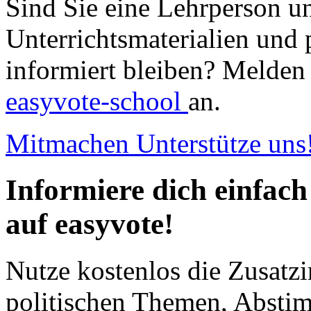
Sind Sie eine Lehrperson u
Unterrichtsmaterialien und 
informiert bleiben? Melden 
easyvote-school
an.
Mitmachen
Unterstütze uns
Informiere dich einfach
auf easyvote!
Nutze kostenlos die Zusatzi
politischen Themen, Abst