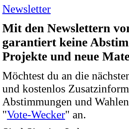
Newsletter
Mit den Newslettern vo
garantiert keine Abst
Projekte und neue Mate
Möchtest du an die nächst
und kostenlos Zusatzinform
Abstimmungen und Wahlen e
"
Vote-Wecker
" an.