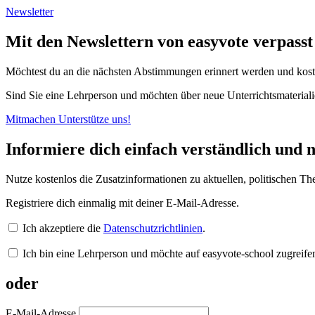
Newsletter
Mit den Newslettern von easyvote verpass
Möchtest du an die nächsten Abstimmungen erinnert werden und kost
Sind Sie eine Lehrperson und möchten über neue Unterrichtsmateriali
Mitmachen
Unterstütze uns!
Informiere dich einfach verständlich und n
Nutze kostenlos die Zusatzinformationen zu aktuellen, politischen
Registriere dich einmalig mit deiner E-Mail-Adresse.
Ich akzeptiere die
Datenschutzrichtlinien
.
Ich bin eine Lehrperson und möchte auf easyvote-school zugreife
oder
E-Mail-Adresse