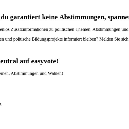
t du garantiert keine Abstimmungen, spanne
enlos Zusatzinformationen zu politischen Themen, Abstimmungen und W
en und politische Bildungsprojekte informiert bleiben? Melden Sie sic
eutral auf easyvote!
 Themen, Abstimmungen und Wahlen!
n.