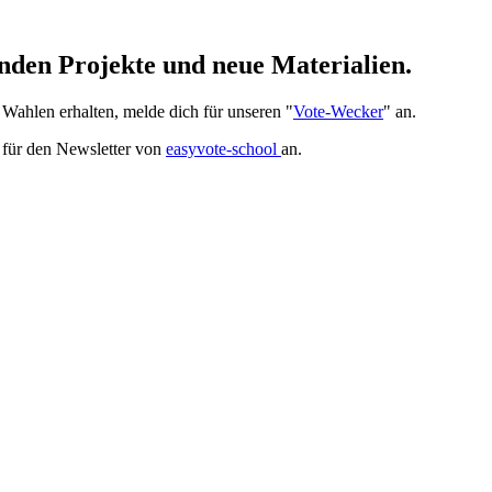
nden Projekte und neue Materialien.
ahlen erhalten, melde dich für unseren "
Vote-Wecker
" an.
h für den Newsletter von
easyvote-school
an.