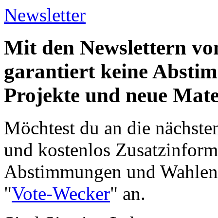
Newsletter
Mit den Newslettern vo
garantiert keine Abst
Projekte und neue Mate
Möchtest du an die nächst
und kostenlos Zusatzinform
Abstimmungen und Wahlen e
"
Vote-Wecker
" an.