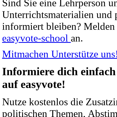
Sind Sie eine Lehrperson u
Unterrichtsmaterialien und 
informiert bleiben? Melden 
easyvote-school
an.
Mitmachen
Unterstütze uns
Informiere dich einfach
auf easyvote!
Nutze kostenlos die Zusatzi
politischen Themen, Abst