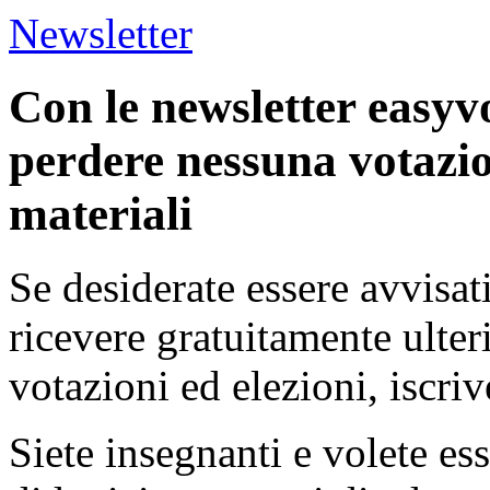
Newsletter
Con le newsletter easyv
perdere nessuna votazio
materiali
Se desiderate essere avvisat
ricevere gratuitamente ulter
votazioni ed elezioni, iscriv
Siete insegnanti e volete es