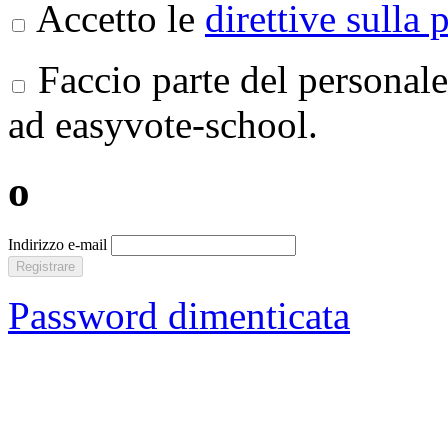
Accetto le
direttive sulla 
Faccio parte del personale
ad easyvote-school.
o
Indirizzo e-mail
Registrare
Password dimenticata