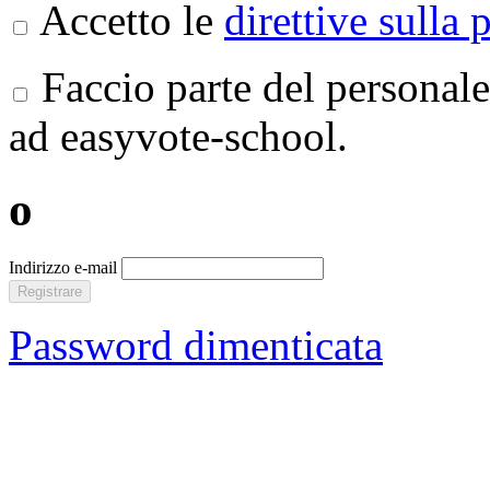
Accetto le
direttive sulla 
Faccio parte del personale
ad easyvote-school.
o
Indirizzo e-mail
Registrare
Password dimenticata