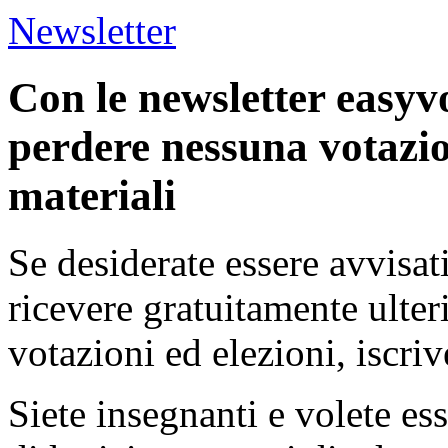
Newsletter
Con le newsletter easyv
perdere nessuna votazio
materiali
Se desiderate essere avvisat
ricevere gratuitamente ulter
votazioni ed elezioni, iscriv
Siete insegnanti e volete es