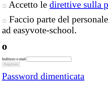
Accetto le
direttive sulla 
Faccio parte del personale
ad easyvote-school.
o
Indirizzo e-mail
Registrare
Password dimenticata