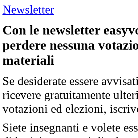
Newsletter
Con le newsletter easyv
perdere nessuna votazio
materiali
Se desiderate essere avvisat
ricevere gratuitamente ulter
votazioni ed elezioni, iscriv
Siete insegnanti e volete es