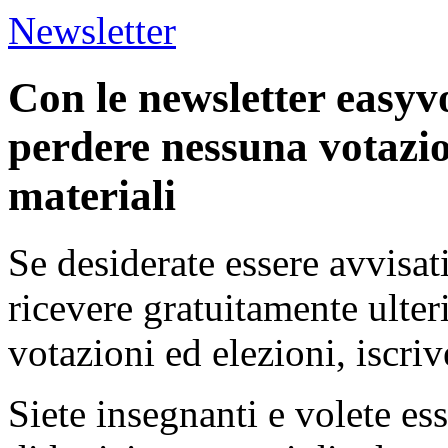
Newsletter
Con le newsletter easyv
perdere nessuna votazio
materiali
Se desiderate essere avvisat
ricevere gratuitamente ulter
votazioni ed elezioni, iscriv
Siete insegnanti e volete es