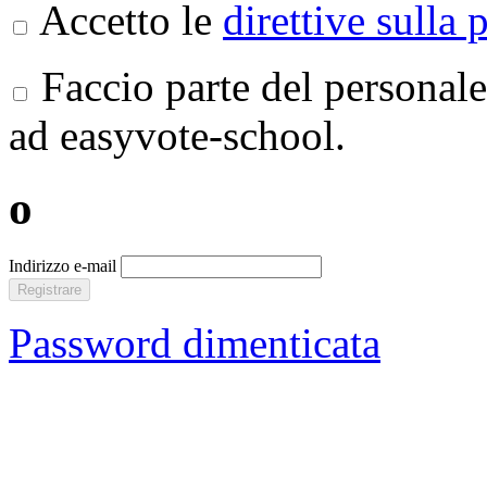
Accetto le
direttive sulla 
Faccio parte del personale
ad easyvote-school.
o
Indirizzo e-mail
Registrare
Password dimenticata