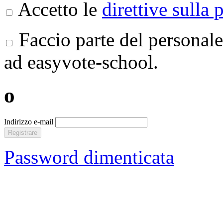
Accetto le
direttive sulla 
Faccio parte del personale
ad easyvote-school.
o
Indirizzo e-mail
Registrare
Password dimenticata