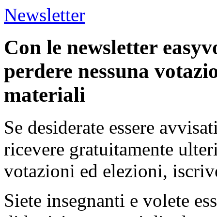
Newsletter
Con le newsletter easyv
perdere nessuna votazio
materiali
Se desiderate essere avvisat
ricevere gratuitamente ulter
votazioni ed elezioni, iscriv
Siete insegnanti e volete es