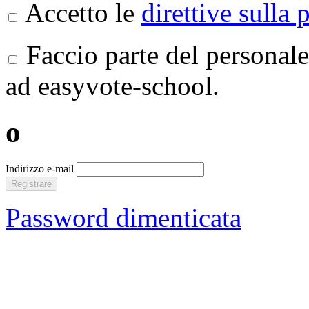
Accetto le
direttive sulla 
Faccio parte del personale
ad easyvote-school.
o
Indirizzo e-mail
Registrare
Password dimenticata