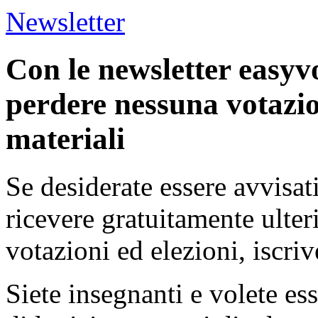
Newsletter
Con le newsletter easyv
perdere nessuna votazio
materiali
Se desiderate essere avvisat
ricevere gratuitamente ulter
votazioni ed elezioni, iscriv
Siete insegnanti e volete es