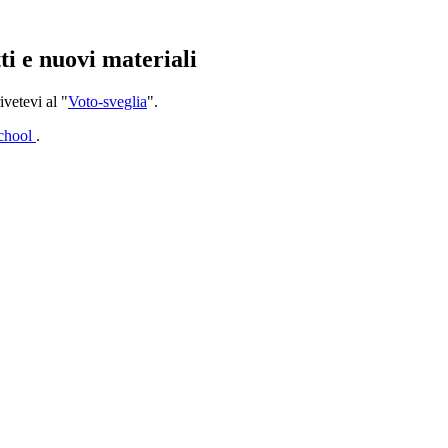
ti e nuovi materiali
ivetevi al "
Voto-sveglia
".
school
.