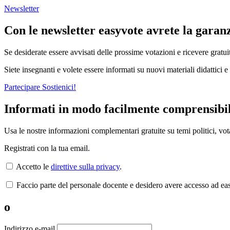
Newsletter
Con le newsletter easyvote avrete la garan
Se desiderate essere avvisati delle prossime votazioni e ricevere gratuit
Siete insegnanti e volete essere informati su nuovi materiali didattici e
Partecipare
Sostienici!
Informati in modo facilmente comprensibil
Usa le nostre informazioni complementari gratuite su temi politici, vota
Registrati con la tua email.
Accetto le
direttive sulla privacy
.
Faccio parte del personale docente e desidero avere accesso ad ea
o
Indirizzo e-mail