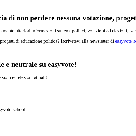
zia di non perdere nessuna votazione, proget
amente ulteriori informazioni su temi politici, votazioni ed elezioni, iscr
 progetti di educazione politica? Iscrivetevi alla newsletter di
easyvote-
e e neutrale su easyvote!
zioni ed elezioni attuali!
syvote-school.