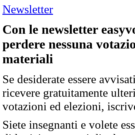
Newsletter
Con le newsletter easyv
perdere nessuna votazio
materiali
Se desiderate essere avvisat
ricevere gratuitamente ulter
votazioni ed elezioni, iscriv
Siete insegnanti e volete es