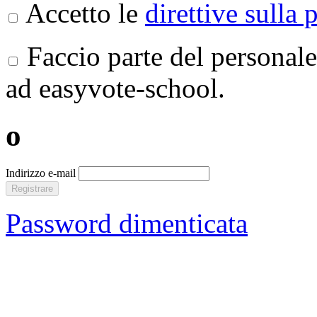
Accetto le
direttive sulla 
Faccio parte del personale
ad easyvote-school.
o
Indirizzo e-mail
Registrare
Password dimenticata