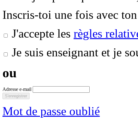
Inscris-toi une fois avec ton
J'accepte les
règles relati
Je suis enseignant et je s
ou
Adresse e-mail
S'enregistrer
Mot de passe oublié