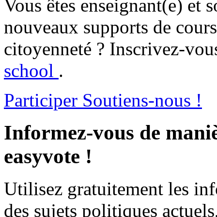
Vous êtes enseignant(e) et s
nouveaux supports de cours 
citoyenneté ? Inscrivez-vous
school
.
Participer
Soutiens-nous !
Informez-vous de maniè
easyvote !
Utilisez gratuitement les i
des sujets politiques actuels,