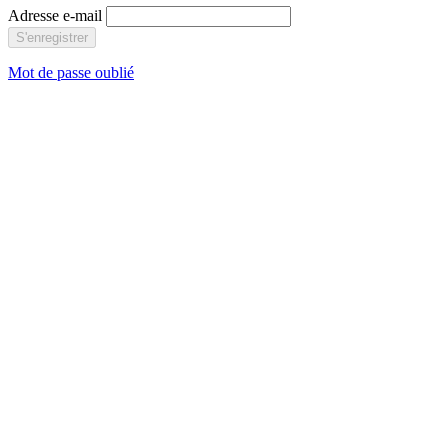
Adresse e-mail
S'enregistrer
Mot de passe oublié