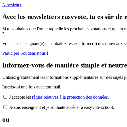
Newsletter
Avec les newsletters easyvote, tu es sûr d
Si tu souhaites que l'on te rappelle les prochaines votations et que tu r
".
Vous êtes enseignant(e) et souhaitez rester informé(e) des nouveaux su
Participer
Soutiens-nous !
Informez-vous de manière simple et neutre
Utilisez gratuitement les informations supplémentaires sur des sujets pol
Inscris-toi une fois avec ton mail.
J'accepte les
règles relatives à la protection des données
.
Je suis enseignant et je souhaite accéder à easyvote-school.
ou