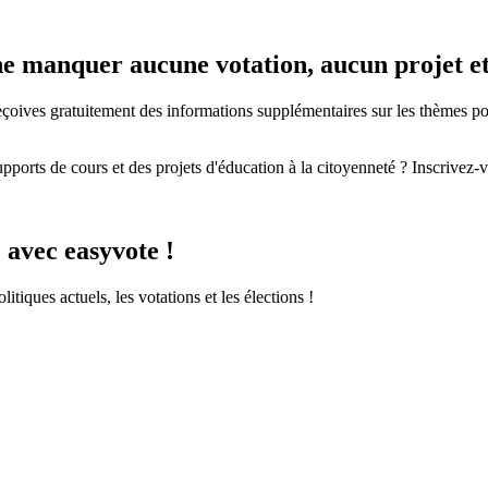
e ne manquer aucune votation, aucun projet 
eçoives gratuitement des informations supplémentaires sur les thèmes polit
pports de cours et des projets d'éducation à la citoyenneté ? Inscrivez-v
 avec easyvote !
itiques actuels, les votations et les élections !