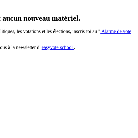
et aucun nouveau matériel.
iques, les votations et les élections, inscris-toi au "
Alarme de vote
ous à la newsletter d'
easyvote-school
.