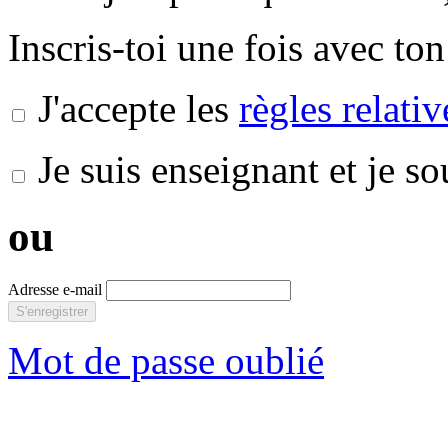
Inscris-toi une fois avec ton
J'accepte les
règles relati
Je suis enseignant et je s
ou
Adresse e-mail
S'enregistrer
Mot de passe oublié