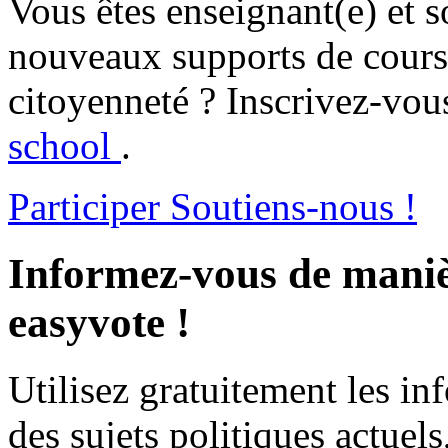
Vous êtes enseignant(e) et s
nouveaux supports de cours 
citoyenneté ? Inscrivez-vous
school
.
Participer
Soutiens-nous !
Informez-vous de maniè
easyvote !
Utilisez gratuitement les i
des sujets politiques actuels,