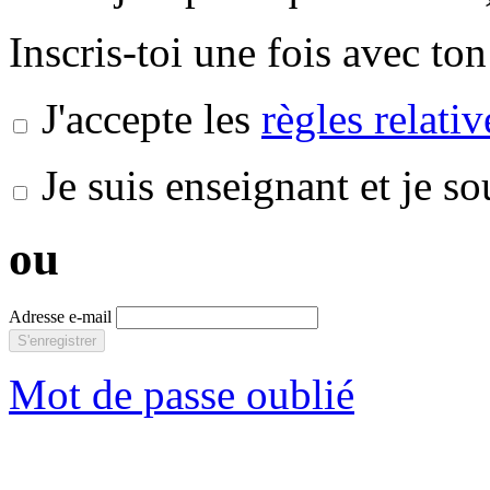
Inscris-toi une fois avec ton
J'accepte les
règles relati
Je suis enseignant et je s
ou
Adresse e-mail
S'enregistrer
Mot de passe oublié