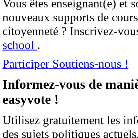
Vous êtes enseignant(e) et s
nouveaux supports de cours 
citoyenneté ? Inscrivez-vous
school
.
Participer
Soutiens-nous !
Informez-vous de maniè
easyvote !
Utilisez gratuitement les i
des sujets politiques actuels,