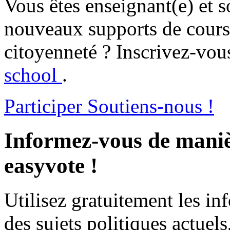
Vous êtes enseignant(e) et s
nouveaux supports de cours 
citoyenneté ? Inscrivez-vous
school
.
Participer
Soutiens-nous !
Informez-vous de maniè
easyvote !
Utilisez gratuitement les i
des sujets politiques actuels,