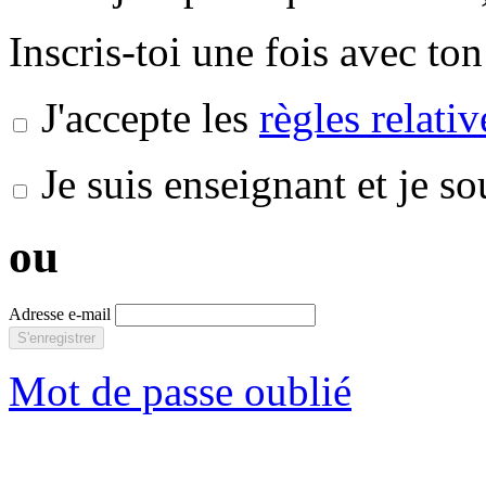
Inscris-toi une fois avec ton
J'accepte les
règles relati
Je suis enseignant et je s
ou
Adresse e-mail
S'enregistrer
Mot de passe oublié