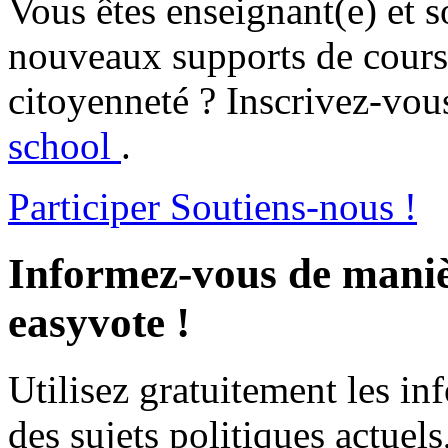
Vous êtes enseignant(e) et s
nouveaux supports de cours 
citoyenneté ? Inscrivez-vous
school
.
Participer
Soutiens-nous !
Informez-vous de maniè
easyvote !
Utilisez gratuitement les i
des sujets politiques actuels,