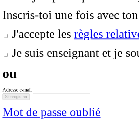
Inscris-toi une fois avec ton
J'accepte les
règles relati
Je suis enseignant et je s
ou
Adresse e-mail
S'enregistrer
Mot de passe oublié