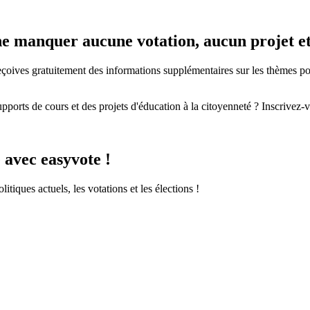
e ne manquer aucune votation, aucun projet 
eçoives gratuitement des informations supplémentaires sur les thèmes polit
pports de cours et des projets d'éducation à la citoyenneté ? Inscrivez-v
 avec easyvote !
itiques actuels, les votations et les élections !