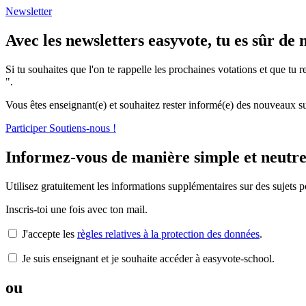
Newsletter
Avec les newsletters easyvote, tu es sûr d
Si tu souhaites que l'on te rappelle les prochaines votations et que tu r
".
Vous êtes enseignant(e) et souhaitez rester informé(e) des nouveaux su
Participer
Soutiens-nous !
Informez-vous de manière simple et neutre
Utilisez gratuitement les informations supplémentaires sur des sujets pol
Inscris-toi une fois avec ton mail.
J'accepte les
règles relatives à la protection des données
.
Je suis enseignant et je souhaite accéder à easyvote-school.
ou