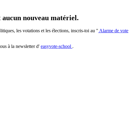
et aucun nouveau matériel.
iques, les votations et les élections, inscris-toi au "
Alarme de vote
ous à la newsletter d'
easyvote-school
.