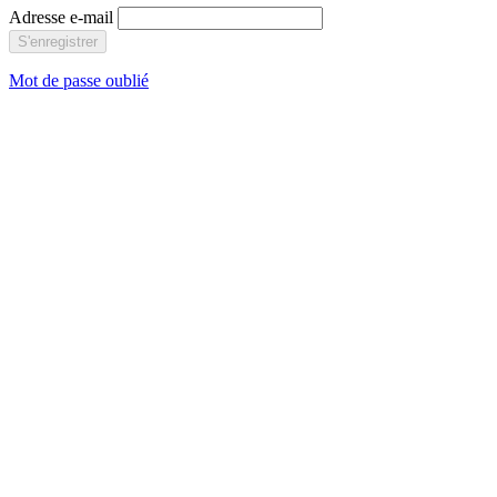
Adresse e-mail
S'enregistrer
Mot de passe oublié