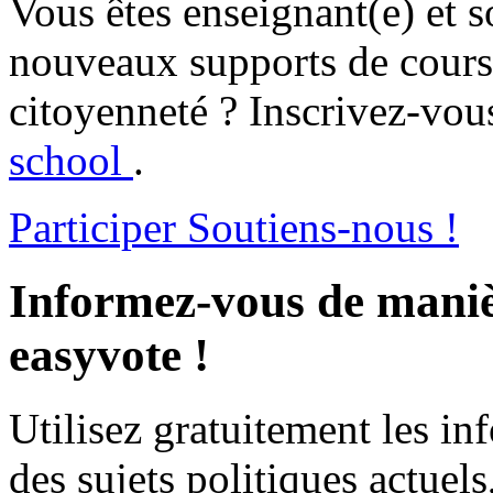
Vous êtes enseignant(e) et s
nouveaux supports de cours 
citoyenneté ? Inscrivez-vous
school
.
Participer
Soutiens-nous !
Informez-vous de maniè
easyvote !
Utilisez gratuitement les i
des sujets politiques actuels,