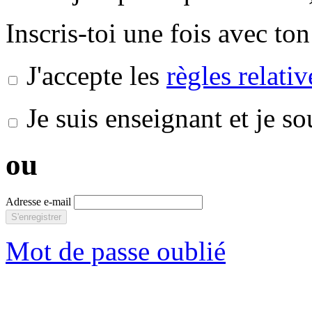
Inscris-toi une fois avec ton
J'accepte les
règles relati
Je suis enseignant et je s
ou
Adresse e-mail
S'enregistrer
Mot de passe oublié