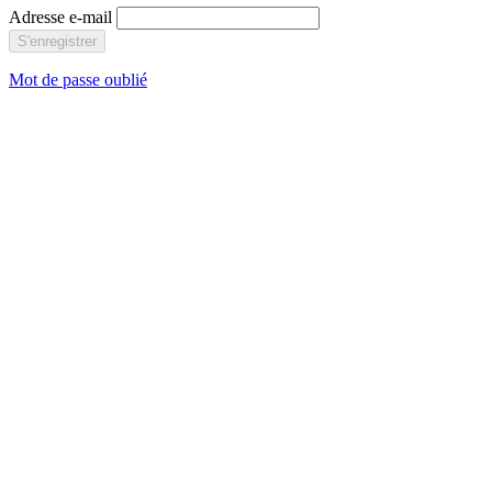
Adresse e-mail
S'enregistrer
Mot de passe oublié