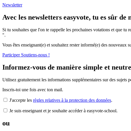
Newsletter
Avec les newsletters easyvote, tu es sûr d
Si tu souhaites que l'on te rappelle les prochaines votations et que tu r
".
Vous êtes enseignant(e) et souhaitez rester informé(e) des nouveaux su
Participer
Soutiens-nous !
Informez-vous de manière simple et neutre
Utilisez gratuitement les informations supplémentaires sur des sujets pol
Inscris-toi une fois avec ton mail.
J'accepte les
règles relatives à la protection des données
.
Je suis enseignant et je souhaite accéder à easyvote-school.
ou