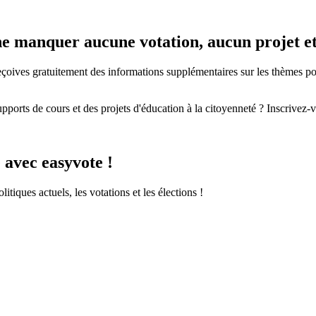
e ne manquer aucune votation, aucun projet 
eçoives gratuitement des informations supplémentaires sur les thèmes polit
pports de cours et des projets d'éducation à la citoyenneté ? Inscrivez-v
 avec easyvote !
itiques actuels, les votations et les élections !