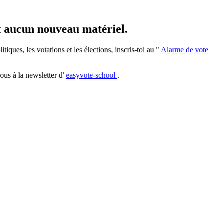
et aucun nouveau matériel.
iques, les votations et les élections, inscris-toi au "
Alarme de vote
ous à la newsletter d'
easyvote-school
.