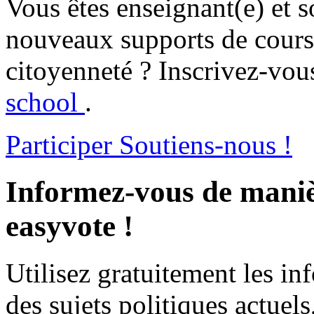
Vous êtes enseignant(e) et s
nouveaux supports de cours 
citoyenneté ? Inscrivez-vous
school
.
Participer
Soutiens-nous !
Informez-vous de maniè
easyvote !
Utilisez gratuitement les i
des sujets politiques actuels,