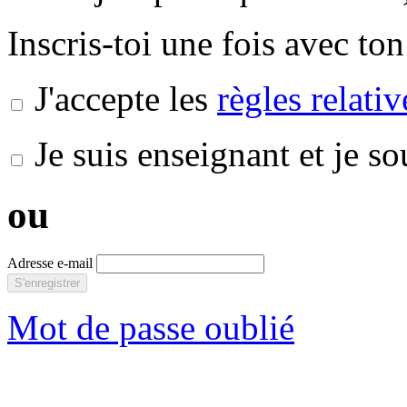
Inscris-toi une fois avec ton
J'accepte les
règles relati
Je suis enseignant et je s
ou
Adresse e-mail
S'enregistrer
Mot de passe oublié