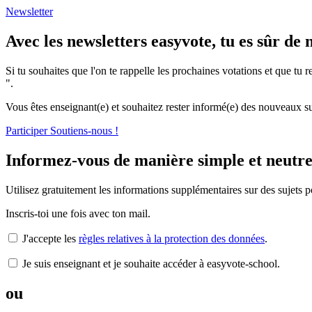
Newsletter
Avec les newsletters easyvote, tu es sûr d
Si tu souhaites que l'on te rappelle les prochaines votations et que tu r
".
Vous êtes enseignant(e) et souhaitez rester informé(e) des nouveaux su
Participer
Soutiens-nous !
Informez-vous de manière simple et neutre
Utilisez gratuitement les informations supplémentaires sur des sujets pol
Inscris-toi une fois avec ton mail.
J'accepte les
règles relatives à la protection des données
.
Je suis enseignant et je souhaite accéder à easyvote-school.
ou