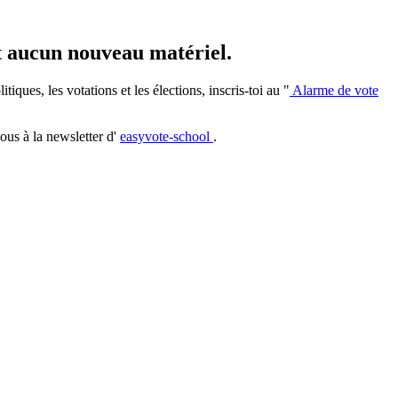
et aucun nouveau matériel.
iques, les votations et les élections, inscris-toi au "
Alarme de vote
ous à la newsletter d'
easyvote-school
.