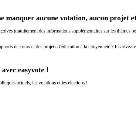
e ne manquer aucune votation, aucun projet 
eçoives gratuitement des informations supplémentaires sur les thèmes polit
pports de cours et des projets d'éducation à la citoyenneté ? Inscrivez-v
 avec easyvote !
itiques actuels, les votations et les élections !