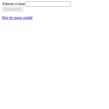
Adresse e-mail
S'enregistrer
Mot de passe oublié