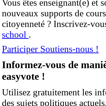
Vous êtes enseignant(e) et s
nouveaux supports de cours 
citoyenneté ? Inscrivez-vous
school
.
Participer
Soutiens-nous !
Informez-vous de maniè
easyvote !
Utilisez gratuitement les i
des sujets politiques actuels,