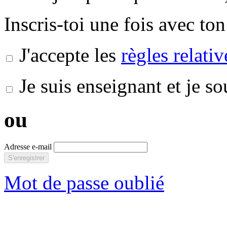
Inscris-toi une fois avec ton
J'accepte les
règles relati
Je suis enseignant et je s
ou
Adresse e-mail
S'enregistrer
Mot de passe oublié