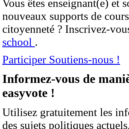
Vous êtes enseignant(e) et s
nouveaux supports de cours 
citoyenneté ? Inscrivez-vous
school
.
Participer
Soutiens-nous !
Informez-vous de maniè
easyvote !
Utilisez gratuitement les i
des sujets politiques actuels,