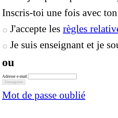
Inscris-toi une fois avec ton
J'accepte les
règles relati
Je suis enseignant et je s
ou
Adresse e-mail
S'enregistrer
Mot de passe oublié