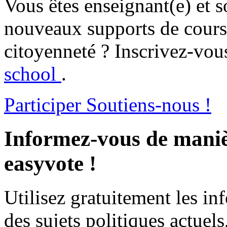
Vous êtes enseignant(e) et s
nouveaux supports de cours 
citoyenneté ? Inscrivez-vous
school
.
Participer
Soutiens-nous !
Informez-vous de maniè
easyvote !
Utilisez gratuitement les i
des sujets politiques actuels,