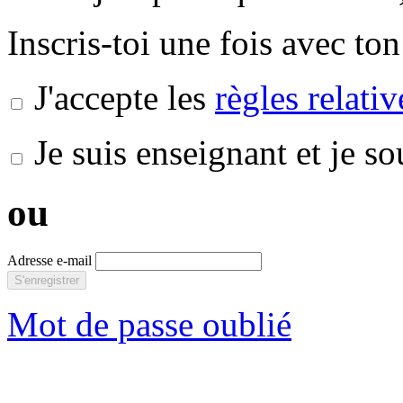
Inscris-toi une fois avec ton
J'accepte les
règles relati
Je suis enseignant et je s
ou
Adresse e-mail
S'enregistrer
Mot de passe oublié